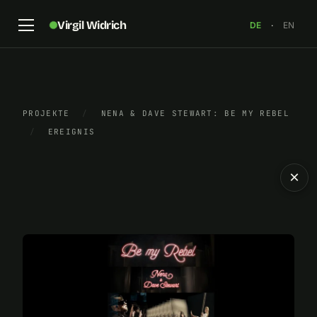
Virgil Widrich
DE
·
EN
PROJEKTE
/
NENA & DAVE STEWART: BE MY REBEL
/
EREIGNIS
×