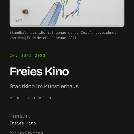
Standbild aus „Es ist genau genug Zeit“, gezeichnet
von Virgil Widrich, Februar 2021
20. JUNI 2021
Freies Kino
Stadtkino im Künstlerhaus
WIEN
·
ÖSTERREICH
Festival
Freies Kino
Reihe/Sektion