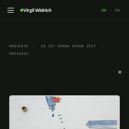
Virgil Widrich
DE
·
EN
PROJEKTE
/
ES IST GENAU GENUG ZEIT
/
EREIGNIS
×