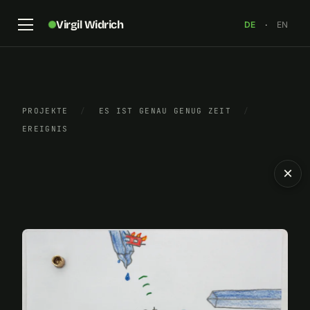
Virgil Widrich
DE
·
EN
PROJEKTE
/
ES IST GENAU GENUG ZEIT
/
EREIGNIS
×