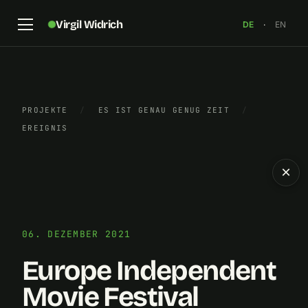
Virgil Widrich
DE
·
EN
PROJEKTE
/
ES IST GENAU GENUG ZEIT
/
EREIGNIS
×
06. DEZEMBER 2021
Europe Independent
Movie Festival