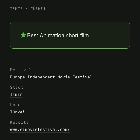
IZMIR
·
TÜRKEI
★
Best Animation short film
Festival
Europe Independent Movie Festival
Stadt
Izmir
Land
Türkei
Website
www.eimoviefestival.com/