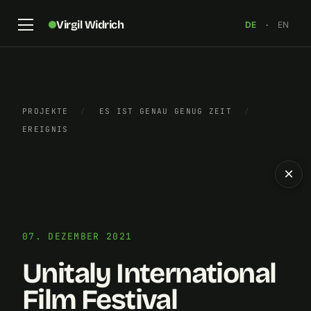
Virgil Widrich
DE
·
EN
PROJEKTE
/
ES IST GENAU GENUG ZEIT
/
EREIGNIS
×
07. DEZEMBER 2021
Unitaly International
Film Festival