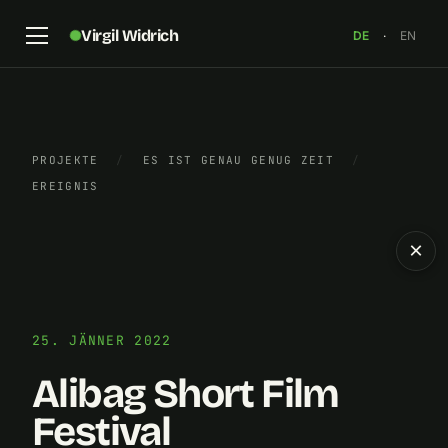
Virgil Widrich
DE
·
EN
PROJEKTE
/
ES IST GENAU GENUG ZEIT
/
EREIGNIS
×
25. JÄNNER 2022
Alibag Short Film
Festival