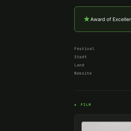
★
Award of Excelle
Festival
Stadt
Land
Website
FILM