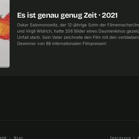
Es ist genau genug Zeit · 2021
Oskar Salomonowitz, der 12-jährige Sohn der Filmemacher/i
und Virgil Widrich, hatte 206 Bilder eines Daumenkinos gezeic
Unfall starb. Sein Vater zeichnete den Film mit den verblieben
Gewinner von 86 internationalen Filmpreisen!
mbH · Wien
Impressum
·