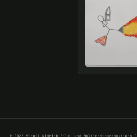
© 2026 Virgil Widrich Film- und Multimediaproduktions G