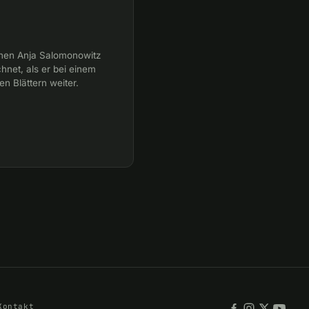
nnen Anja Salomonowitz
hnet, als er bei einem
en Blättern weiter.
Kontakt