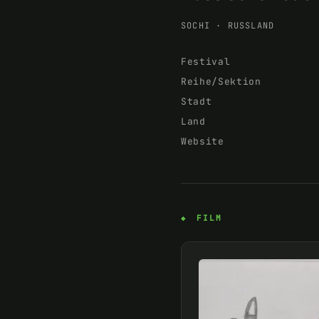
SOCHI
·
RUSSLAND
Festival
Reihe/Sektion
Stadt
Land
Website
FILM