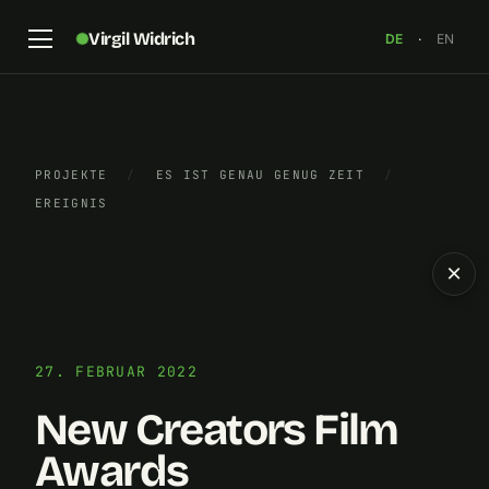
Virgil Widrich
DE
·
EN
PROJEKTE
/
ES IST GENAU GENUG ZEIT
/
EREIGNIS
×
27. FEBRUAR 2022
New Creators Film
Awards