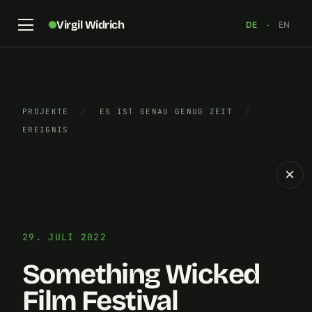
Virgil Widrich
DE
·
EN
PROJEKTE
/
ES IST GENAU GENUG ZEIT
/
EREIGNIS
×
29. JULI 2022
Something Wicked
Film Festival