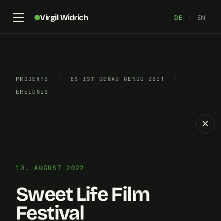
Virgil Widrich
DE
·
EN
PROJEKTE
/
ES IST GENAU GENUG ZEIT
/
EREIGNIS
×
10. AUGUST 2022
Sweet Life Film
Festival