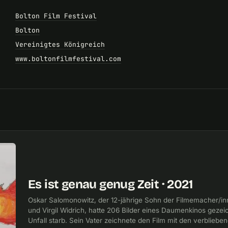
Bolton Film Festival
Bolton
Vereinigtes Königreich
www.boltonfilmfestival.com
Es ist genau genug Zeit · 2021
Oskar Salomonowitz, der 12-jährige Sohn der Filmemacher/i
und Virgil Widrich, hatte 206 Bilder eines Daumenkinos gezeic
Unfall starb. Sein Vater zeichnete den Film mit den verblieben