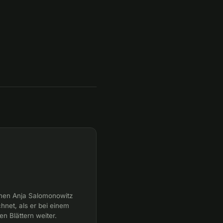
nnen Anja Salomonowitz
hnet, als er bei einem
en Blättern weiter.