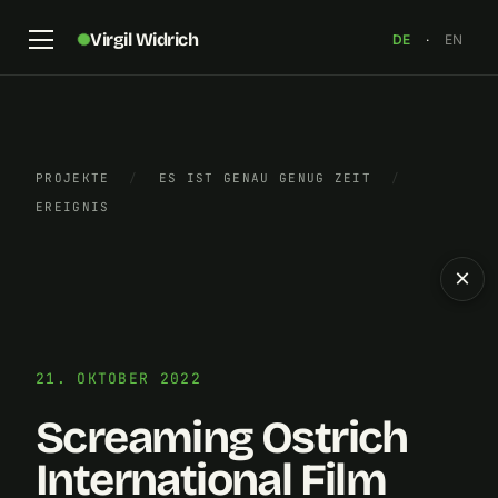
Virgil Widrich
DE
·
EN
PROJEKTE
/
ES IST GENAU GENUG ZEIT
/
EREIGNIS
×
21. OKTOBER 2022
Screaming Ostrich
International Film