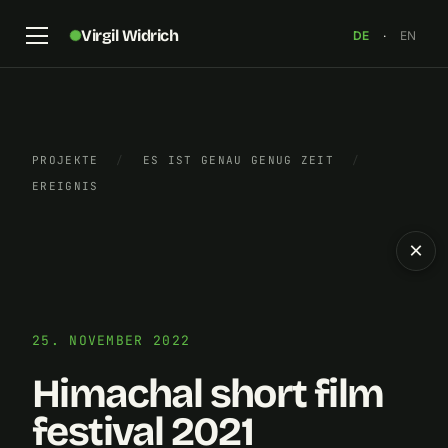
Virgil Widrich
DE
·
EN
PROJEKTE
/
ES IST GENAU GENUG ZEIT
/
EREIGNIS
×
25. NOVEMBER 2022
Himachal short film
festival 2021