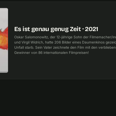
Es ist genau genug Zeit · 2021
Oskar Salomonowitz, der 12-jährige Sohn der Filmemacher/i
und Virgil Widrich, hatte 206 Bilder eines Daumenkinos gezeic
Unfall starb. Sein Vater zeichnete den Film mit den verblieben
Gewinner von 86 internationalen Filmpreisen!