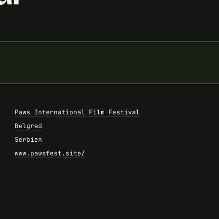
Paws International Film Festival
Belgrad
Serbien
www.pawsfest.site/