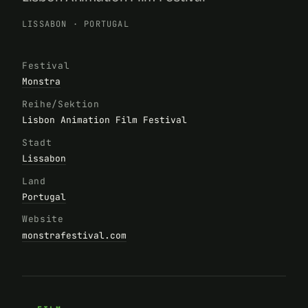
LISSABON
·
PORTUGAL
Festival
Monstra
Reihe/Sektion
Lisbon Animation Film Festival
Stadt
Lissabon
Land
Portugal
Website
monstrafestival.com