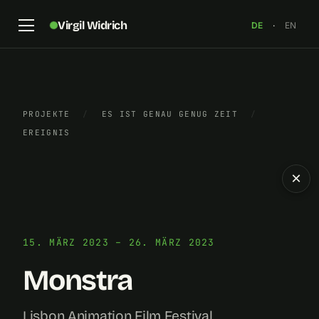
Virgil Widrich
DE
·
EN
PROJEKTE
/
ES IST GENAU GENUG ZEIT
/
EREIGNIS
×
15. MÄRZ 2023 – 26. MÄRZ 2023
Monstra
Lisbon Animation Film Festival