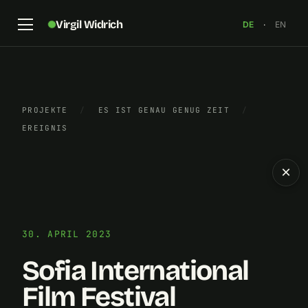
Virgil Widrich
DE
·
EN
PROJEKTE
/
ES IST GENAU GENUG ZEIT
/
EREIGNIS
×
30. APRIL 2023
Sofia International
Film Festival