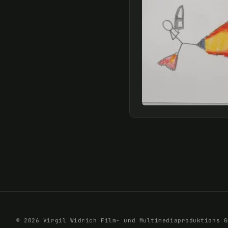
© 2026 Virgil Widrich Film- und Multimediaproduktions G