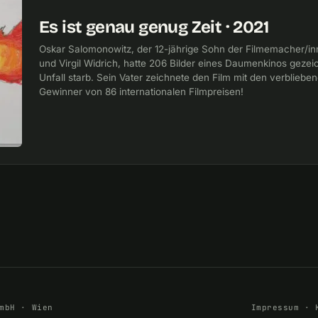
Es ist genau genug Zeit · 2021
Oskar Salomonowitz, der 12-jährige Sohn der Filmemacher/i
und Virgil Widrich, hatte 206 Bilder eines Daumenkinos gezeic
Unfall starb. Sein Vater zeichnete den Film mit den verblieben
Gewinner von 86 internationalen Filmpreisen!
mbH · Wien
Impressum
·