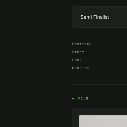
Semi Finalist
Festival
Stadt
Land
Website
FILM