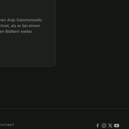
nnen Anja Salomonowitz
hnet, als er bei einem
en Blättern weiter.
Kontakt