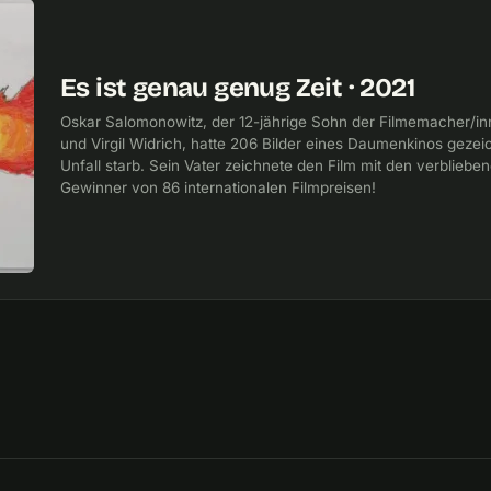
Es ist genau genug Zeit · 2021
Oskar Salomonowitz, der 12-jährige Sohn der Filmemacher/i
und Virgil Widrich, hatte 206 Bilder eines Daumenkinos gezeic
Unfall starb. Sein Vater zeichnete den Film mit den verblieben
Gewinner von 86 internationalen Filmpreisen!