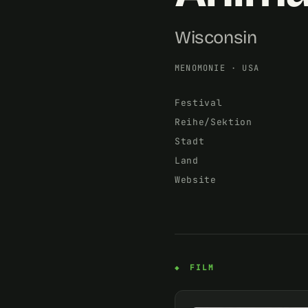
Wisconsin
MENOMONIE
·
USA
Festival
Reihe/Sektion
Stadt
Land
Website
FILM