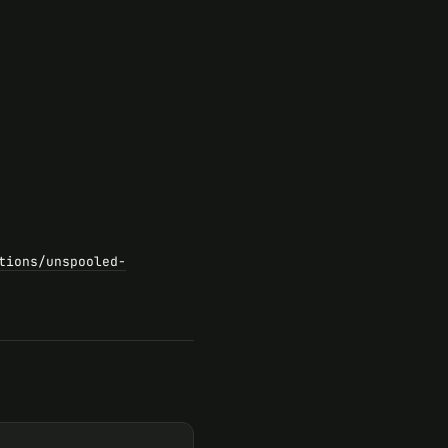
tions/unspooled-