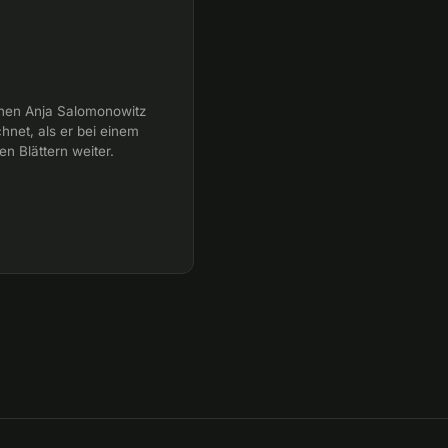
nnen Anja Salomonowitz
hnet, als er bei einem
en Blättern weiter.