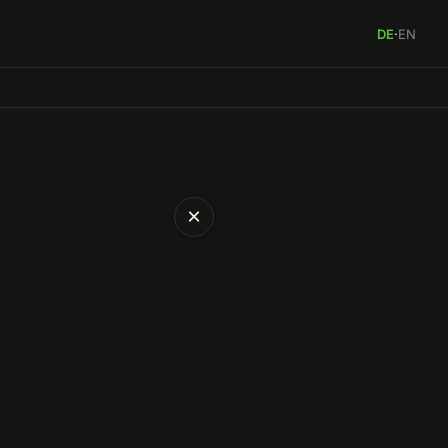
DE
·
EN
×