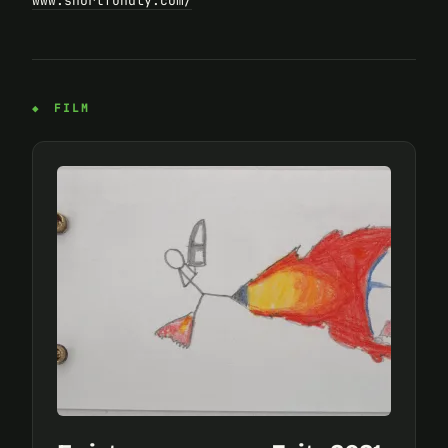
www.shortfundly.com/
FILM