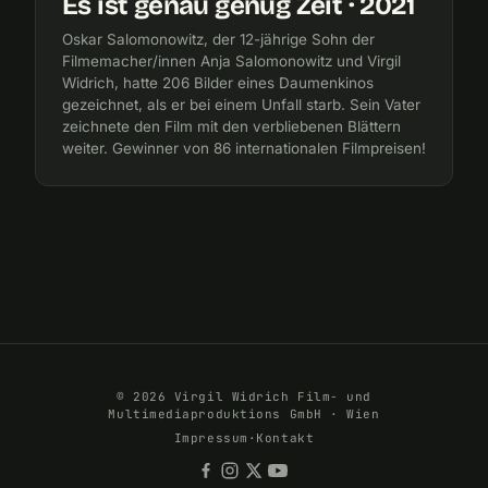
Es ist genau genug Zeit · 2021
Oskar Salomonowitz, der 12-jährige Sohn der
Filmemacher/innen Anja Salomonowitz und Virgil
Widrich, hatte 206 Bilder eines Daumenkinos
gezeichnet, als er bei einem Unfall starb. Sein Vater
zeichnete den Film mit den verbliebenen Blättern
weiter. Gewinner von 86 internationalen Filmpreisen!
© 2026 Virgil Widrich Film- und
Multimediaproduktions GmbH · Wien
Impressum
·
Kontakt