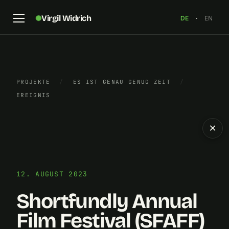
Virgil Widrich
DE
·
EN
PROJEKTE
/
ES IST GENAU GENUG ZEIT
/
EREIGNIS
×
12. AUGUST 2023
Shortfundly Annual
Film Festival (SFAFF)