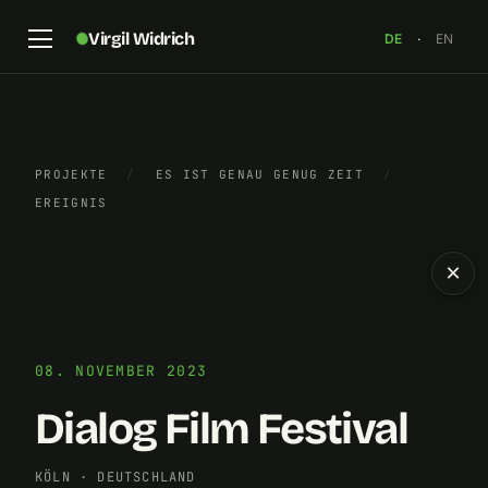
Virgil Widrich
DE
·
EN
PROJEKTE
/
ES IST GENAU GENUG ZEIT
/
EREIGNIS
×
08. NOVEMBER 2023
Dialog Film Festival
KÖLN
·
DEUTSCHLAND