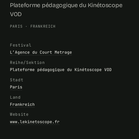
Plateforme pédagogique du Kinétoscope
VOD
PARIS
·
FRANKREICH
Festival
L’Agence du Court Metrage
Reihe/Sektion
Plateforme pédagogique du Kinétoscope VOD
Stadt
Paris
Land
Frankreich
Website
www.lekinetoscope.fr