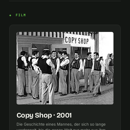
FILM
Copy Shop · 2001
Die Geschichte eines Mannes, der sich so lange
verdoppelt, bis die ganze Welt nur mehr aus ihm