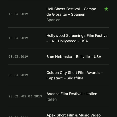
★
Hell Chess Festival – Campo
de Gibraltar – Spanien
15.03.2019
Spanien
Hollywood Screenings Film Festival
10.03.2019
– LA – Hollywood – USA
6 on Nebraska – Bellville – USA
08.03.2019
Golden City Short Film Awards –
08.03.2019
Kapstadt – Südafrika
Ascona Film Festival – Italien
28.02.–02.03.2019
Italien
Apex Short Film & Music Video