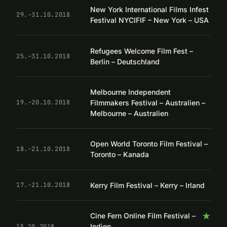
New York International Films Infest
29.–31.10.2018
Festival NYCIFIF – New York – USA
Refugees Welcome Film Fest –
25.–31.10.2018
Berlin – Deutschland
Melbourne Independent
Filmmakers Festival – Australien –
19.–20.10.2018
Melbourne – Australien
Open World Toronto Film Festival –
18.–21.10.2018
Toronto – Kanada
Kerry Film Festival – Kerry – Irland
17.–21.10.2018
★
Cine Fern Online Film Festival –
Indien
15.10.2018