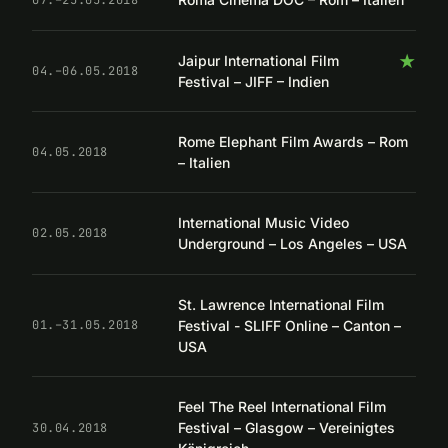
★
Jaipur International Film
04.–06.05.2018
Festival – JIFF – Indien
Rome Elephant Film Awards – Rom
04.05.2018
– Italien
International Music Video
02.05.2018
Underground – Los Angeles – USA
St. Lawrence International Film
Festival - SLIFF Online – Canton –
01.–31.05.2018
USA
Feel The Reel International Film
Festival – Glasgow – Vereinigtes
30.04.2018