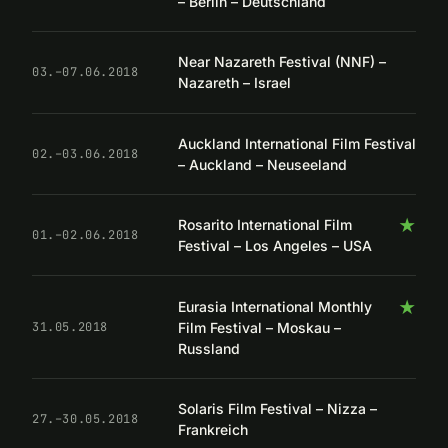
– Berlin – Deutschland
Near Nazareth Festival (NNF) –
03.–07.06.2018
Nazareth – Israel
Auckland International Film Festival
02.–03.06.2018
– Auckland – Neuseeland
★
Rosarito International Film
01.–02.06.2018
Festival – Los Angeles – USA
★
Eurasia International Monthly
Film Festival – Moskau –
31.05.2018
Russland
Solaris Film Festival – Nizza –
27.–30.05.2018
Frankreich