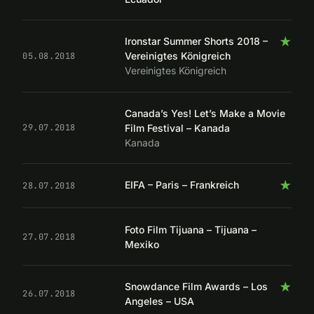
★
Ironstar Summer Shorts 2018 –
Vereinigtes Königreich
05.08.2018
Vereinigtes Königreich
Canada’s Yes! Let’s Make a Movie
Film Festival – Kanada
29.07.2018
Kanada
★
EIFA – Paris – Frankreich
28.07.2018
Foto Film Tijuana – Tijuana –
27.07.2018
Mexiko
★
Snowdance Film Awards – Los
26.07.2018
Angeles – USA