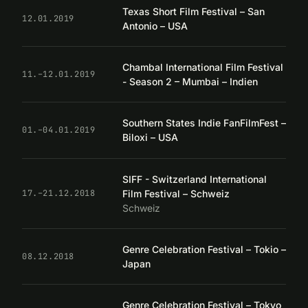
Texas Short Film Festival – San
12.01.2019
Antonio – USA
Chambal International Film Festival
11.–12.01.2019
- Season 2 – Mumbai – Indien
Southern States Indie FanFilmFest –
01.–04.01.2019
Biloxi – USA
SIFF - Switzerland International
Film Festival – Schweiz
17.–21.12.2018
Schweiz
Genre Celebration Festival – Tokio –
08.12.2018
Japan
Genre Celebration Festival – Tokyo