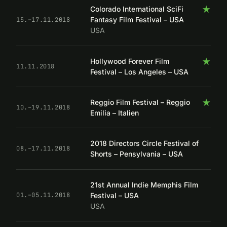
★
Colorado International SciFi
Fantasy Film Festival – USA
15.–17.11.2018
USA
★
Hollywood Forever Film
11.11.2018
Festival – Los Angeles – USA
★
Reggio Film Festival – Reggio
10.–19.11.2018
Emilia – Italien
2018 Directors Circle Festival of
08.–17.11.2018
Shorts – Pensylvania – USA
21st Annual Indie Memphis Film
Festival – USA
01.–05.11.2018
USA