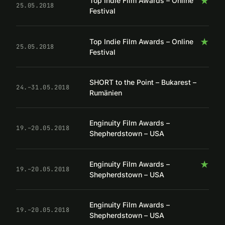
★
Top Indie Film Awards – Online
25.05.2018
Festival
★
Top Indie Film Awards – Online
25.05.2018
Festival
SHORT to the Point – Bukarest –
24.–31.05.2018
Rumänien
Enginuity Film Awards –
19.–20.05.2018
Shepherdstown – USA
★
Enginuity Film Awards –
19.–20.05.2018
Shepherdstown – USA
Enginuity Film Awards –
19.–20.05.2018
Shepherdstown – USA