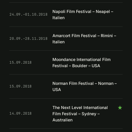
Napoli Film Festival – Neapel –
24.09.–01.10.2018
Italien
Amarcort Film Festival – Rimini –
20.09.–28.11.2018
Italien
Moondance International Film
15.09.2018
Festival – Boulder – USA
Norman Film Festival – Norman –
15.09.2018
USA
★
The Next Level International
Film Festival – Sydney –
14.09.2018
Australien