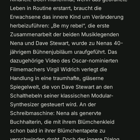
Leben in Routine erstarrt, braucht die
Erwachsene das innere Kind um Veränderung
herbeizuführen: „Be my rebel“, die erste
Zusammenarbeit der beiden Musiklegenden
Nena und Dave Stewart, wurde zu Nenas 40-
jährigem Bühnenjubiläum uraufgeführt. Das
dazugehörige Video des Oscar-nominierten
Filmemachers Virgil Widrich verlegt die
Handlung in eine traumhafte, gläserne
Spiegelwelt, die von Dave Stewart an den
Schalthebeln seiner klassischen Modular-
Synthesizer gesteuert wird. An der
Schreibmaschine: Nena als genervte
Buchhalterin, die mit ihrem Blümchenkleid
schon bald in ihrer Blümchentapete zu
verschwinden droht. Doch der innere Dialog