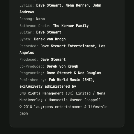
Lyrics:
Dave Stewart, Nena Kerner, John
Andrews
Gesang:
Nena
Bathroom Choir:
The Kerner Family
Guitar:
Dave Stewart
Synth:
Derek von Krogh
Recorded:
Dave Stewart Entertainment, Los
Angeles
Produced:
Dave Stewart
Co-Produced:
Derek von Krogh
Programming:
Dave Stewart & Ned Douglas
Published by:
Fab World Music (BMI),
exclusively administered by
BMG Rights Management (UK) Limited / Nena
Musikverlag / Hanseatic Warner Chappell
© 2018 laug+peas entertainment & lifestyle
gmbh