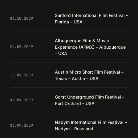
Sanford International Film Festival –
06.10.2019
Florida – USA
Albuquerque Film & Music
Experience (AFMX) – Albuquerque
24.09.2019
– USA
Austin Micro Short Film Festival –
15.09.2019
Texas – Austin – USA
Gorst Underground Film Festival –
07.09.2019
Port Orchard – USA
Nadym International Film Festival –
03.09.2019
Nadym – Russland