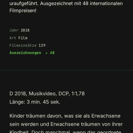
uraufgeführt. Ausgezeichnet mit 48 internationalen
Filmpreisen!
Jahr
2018
Art
Film
Filmeinsätze
129
Auszeichnungen
★ 48
D 2018, Musikvideo, DCP, 1:1,78
Länge: 3 min. 45 sek.
Kinder träumen davon, was sie als Erwachsene
sein werden und Erwachsene träumen von ihrer
Kindheit. Doch manchmal, wenn das geordnete