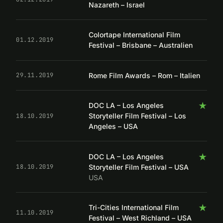
Nazareth – Israel
Colortape International Film
01.12.2019
Festival – Brisbane – Australien
Rome Film Awards – Rom – Italien
29.11.2019
★
DOC LA – Los Angeles
Storyteller Film Festival – Los
18.10.2019
Angeles – USA
★
DOC LA – Los Angeles
Storyteller Film Festival – USA
18.10.2019
USA
★
Tri-Cities International Film
11.10.2019
Festival – West Richland – USA