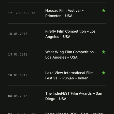
★
Nassau Film Festival –
17.–20.05.2018
Princeton – USA
Firefly Film Competition – Los
15.05.2018
Angeles – USA
★
West Wing Film Competition –
13.05.2018
Los Angeles – USA
★
Lake View International Film
10.05.2018
Festival – Punjab – Indien
The IndieFEST Film Awards – San
08.05.2018
Diego – USA
Roma Cinema DOC – Rom – Italien
07.–25.05.2018