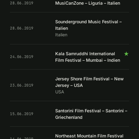
MusiCanZone – Liguria – Italien
28.06.2019
Sounderground Music Festival –
Italien
28.06.2019
Italien
★
Kala Samruddhi International
24.06.2019
Film Festival – Mumbai – Indien
Jersey Shore Film Festival – New
Jersey – USA
23.06.2019
USA
Santorini Film Festival – Santorini –
15.06.2019
Griechenland
Northeast Mountain Film Festival
14.06.2019