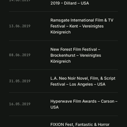
2019 – Dillard – USA
Ramsgate International Film & TV
Festival – Kent – Vereinigtes
13.06.2019
Königreich
New Forest Film Festival –
Brockenhurst – Vereinigtes
08.06.2019
Königreich
L.A. Neo Noir Novel, Film, & Script
31.05.2019
Festival – Los Angeles – USA
Hyperwave Film Awards – Carson –
16.05.2019
USA
FIXION Fest, Fantastic & Horror