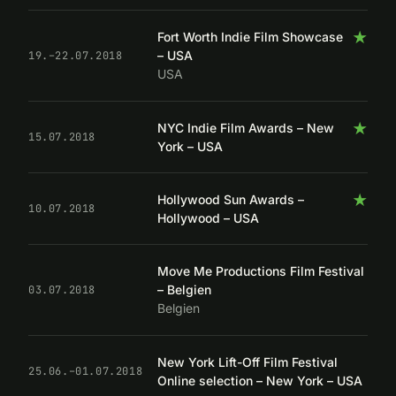
★
Fort Worth Indie Film Showcase
– USA
19.–22.07.2018
USA
★
NYC Indie Film Awards – New
15.07.2018
York – USA
★
Hollywood Sun Awards –
10.07.2018
Hollywood – USA
Move Me Productions Film Festival
– Belgien
03.07.2018
Belgien
New York Lift-Off Film Festival
25.06.–01.07.2018
Online selection – New York – USA