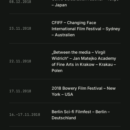
08.12.2018
– Japan
CFIFF – Changing Face
International Film Festival – Sydney
23.11.2018
– Australien
„Between the media – Virgil
Widrich“ – Jan Matejko Academy
22.11.2018
of Fine Arts in Krakow – Krakau –
Polen
2018 Bowery Film Festival – New
17.11.2018
York – USA
Berlin Sci-fi Filmfest – Berlin –
16.–17.11.2018
Deutschland