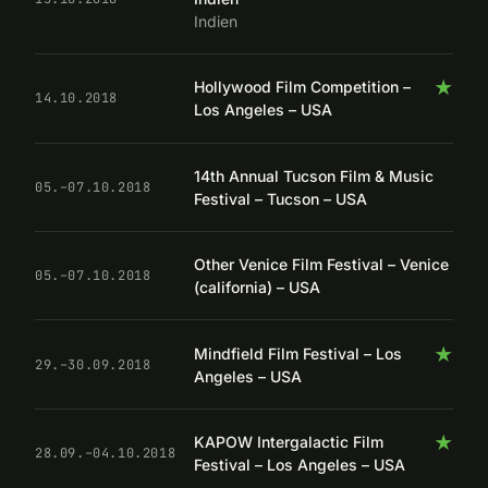
Indien
★
Hollywood Film Competition –
14.10.2018
Los Angeles – USA
14th Annual Tucson Film & Music
05.–07.10.2018
Festival – Tucson – USA
Other Venice Film Festival – Venice
05.–07.10.2018
(california) – USA
★
Mindfield Film Festival – Los
29.–30.09.2018
Angeles – USA
★
KAPOW Intergalactic Film
28.09.–04.10.2018
Festival – Los Angeles – USA