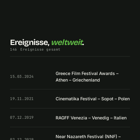
Ereignisse,
weltweit
.
146
Ereignisse gesamt
Greece Film Festival Awards –
15.03.2024
Athen – Griechenland
Cinematika Festival – Sopot – Polen
19.11.2021
RAGFF Venezia – Venedig – Italien
07.12.2019
Near Nazareth Festival (NNF) –
02.12.2019