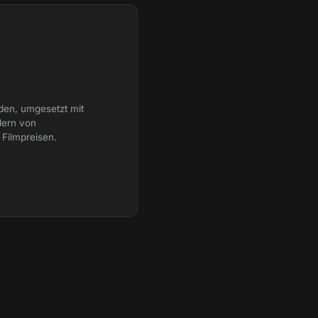
gden, umgesetzt mit
dern von
 Filmpreisen.