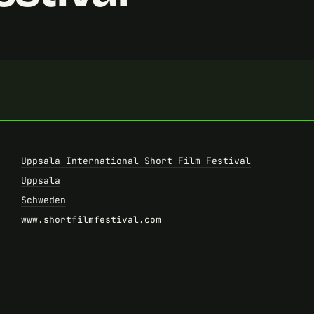
Uppsala International Short Film Festival
Uppsala
Schweden
www.shortfilmfestival.com