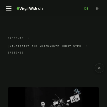
Virgil Widrich
DE
·
EN
PROJEKTE
/
UNIVERSITÄT FÜR ANGEWANDTE KUNST WIEN
/
EREIGNIS
×