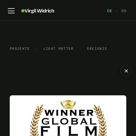
Virgil Widrich
DE
·
EN
PROJEKTE
/
LIGHT MATTER
/
EREIGNIS
×