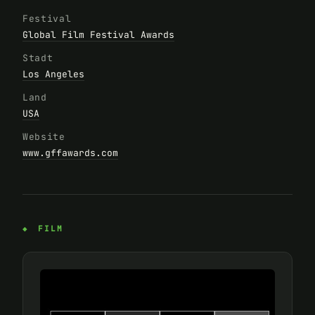
Festival
Global Film Festival Awards
Stadt
Los Angeles
Land
USA
Website
www.gffawards.com
FILM