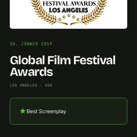
30. JÄNNER 2019
Global Film Festival
Awards
LOS ANGELES
·
USA
★
Best Screenplay