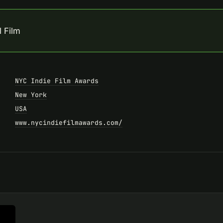
 Film
NYC Indie Film Awards
New York
USA
www.nycindiefilmawards.com/