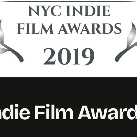
ndie Film Awar