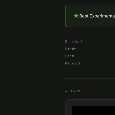
★
Best Experimental
Festival
Stadt
Land
Website
FILM