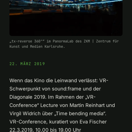
„tx-reverse 360°“ im PanormaLab des ZKM | Zentrum für
Kunst und Medien Karlsruhe.
22. MÄRZ 2019
Wenn das Kino die Leinwand verlässt: VR-
Schwerpunkt von sound:frame und der
Diagonale 2019. Im Rahmen der „VR-
Conference“ Lecture von Martin Reinhart und
Virgil Widrich über „Time bending media“.
VR-Conference, kuratiert von Eva Fischer
22.3.2019, 10.00 bis 19.00 Uhr