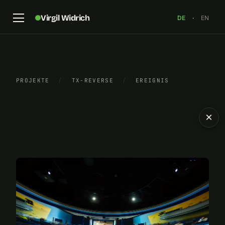
Virgil Widrich
DE
·
EN
PROJEKTE
/
TX-REVERSE
/
EREIGNIS
×