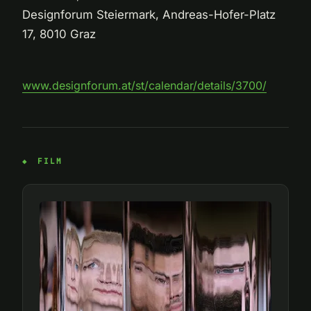
Designforum Steiermark, Andreas-Hofer-Platz
17, 8010 Graz
www.designforum.at/st/calendar/details/3700/
FILM