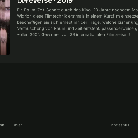
tx-reverse · 2019
Ein Raum-Zeit-Schnitt durch das Kino. 20 Jahre nachdem Mart
Widrich diese Filmtechnik erstmals in einem Kurzfilm einsetzte
beschäftigen sie sich erneut mit der Frage, welche bisher un
Vertauschung von Raum und Zeit entsteht, passenderweise gl
vollen 360°. Gewinner von 39 internationalen Filmpreisen!
mbH · Wien
Impressum
·