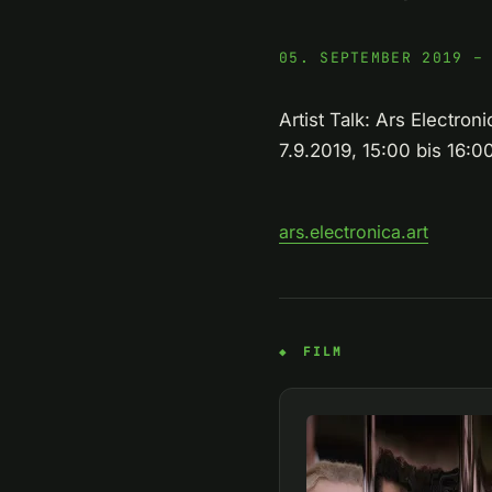
05. SEPTEMBER 2019 –
Artist Talk: Ars Electro
7.9.2019, 15:00 bis 16:0
ars.electronica.art
FILM