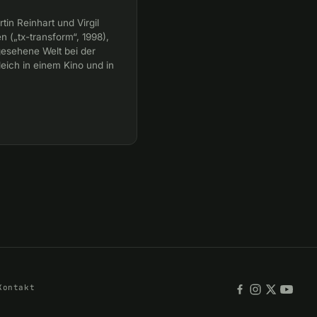
in Reinhart und Virgil
n („tx-transform“, 1998),
gesehene Welt bei der
eich in einem Kino und in
Kontakt