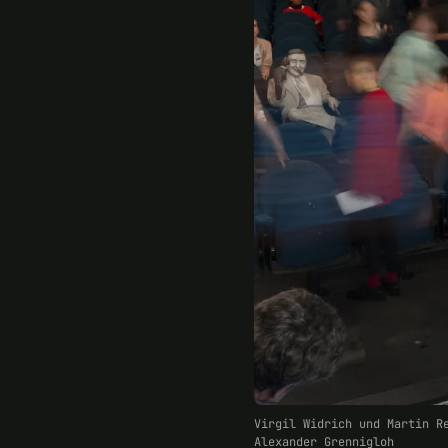
Virgil Widrich und Martin R
Alexander Grennigloh