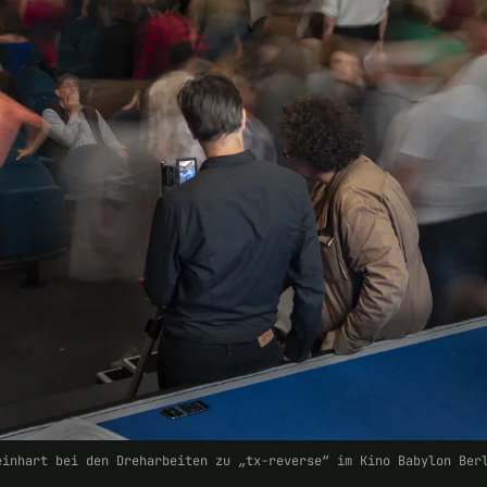
einhart bei den Dreharbeiten zu „tx-reverse“ im Kino Babylon Ber