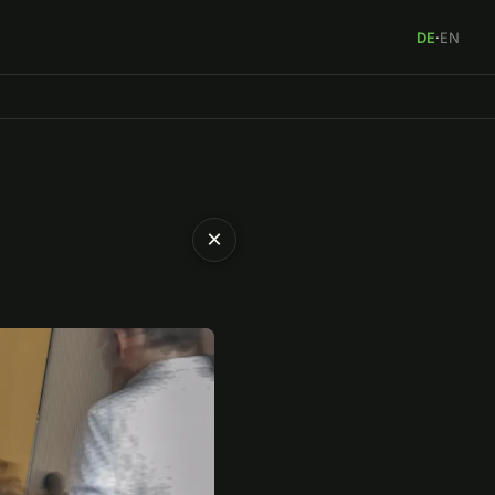
DE
·
EN
×