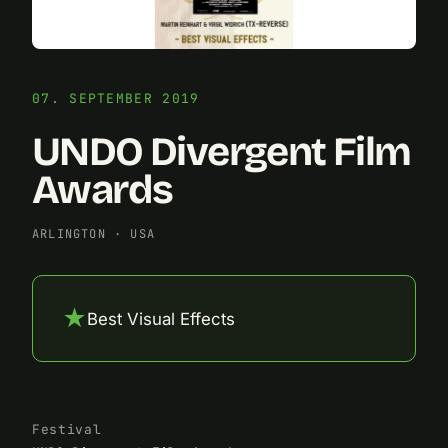
07. SEPTEMBER 2019
UNDO Divergent Film
Awards
ARLINGTON
·
USA
★
Best Visual Effects
Festival