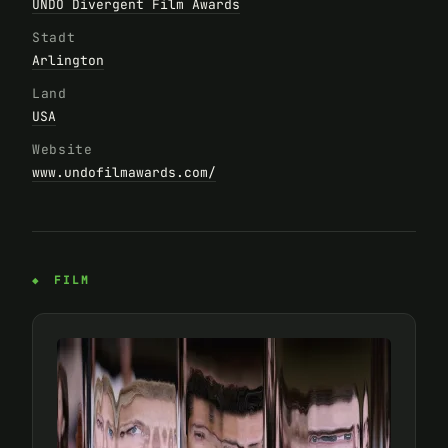
UNDO Divergent Film Awards
Stadt
Arlington
Land
USA
Website
www.undofilmawards.com/
FILM