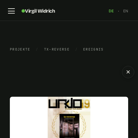
Virgil Widrich
DE
·
EN
PROJEKTE
/
TX-REVERSE
/
EREIGNIS
×