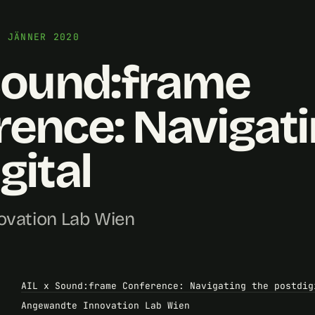
. JÄNNER 2020
Sound:frame
ence: Navigati
gital
vation Lab Wien
AIL x Sound:frame Conference: Navigating the postdig
Angewandte Innovation Lab Wien