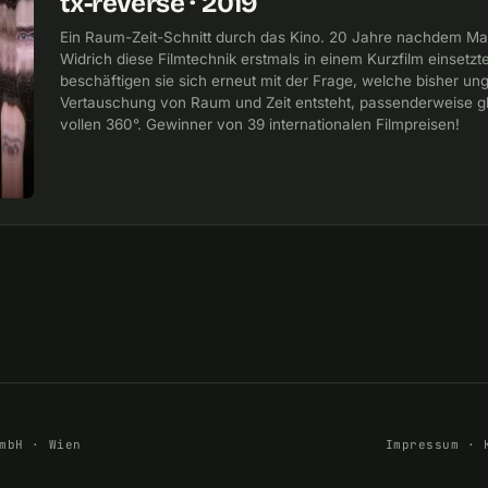
tx-reverse · 2019
Ein Raum-Zeit-Schnitt durch das Kino. 20 Jahre nachdem Mart
Widrich diese Filmtechnik erstmals in einem Kurzfilm einsetzte
beschäftigen sie sich erneut mit der Frage, welche bisher un
Vertauschung von Raum und Zeit entsteht, passenderweise gl
vollen 360°. Gewinner von 39 internationalen Filmpreisen!
mbH · Wien
Impressum
·