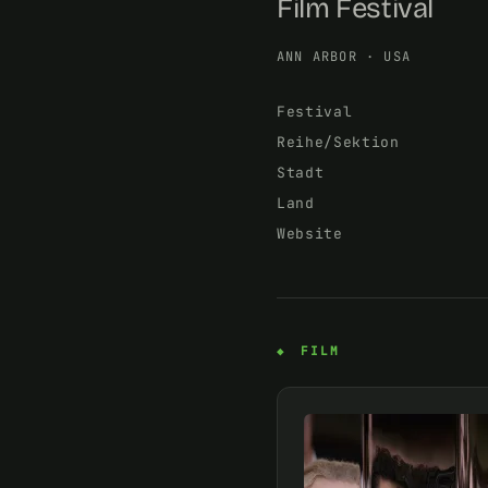
Film Festival
ANN ARBOR
·
USA
Festival
Reihe/Sektion
Stadt
Land
Website
FILM