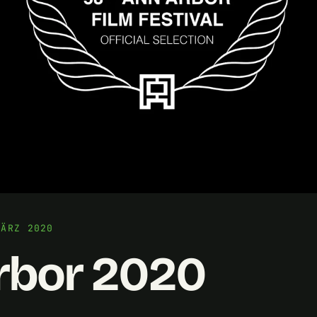
MÄRZ 2020
rbor 2020