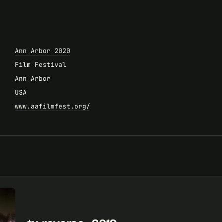
Ann Arbor 2020
Film Festival
Ann Arbor
USA
www.aafilmfest.org/