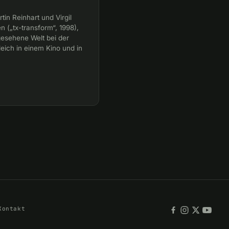
in Reinhart und Virgil
n („tx-transform“, 1998),
gesehene Welt bei der
eich in einem Kino und in
Kontakt