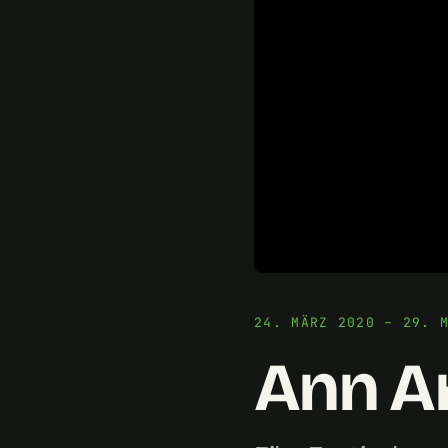
24. MÄRZ 2020 – 29. 
Ann A