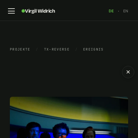
Virgil Widrich
DE
·
EN
PROJEKTE
/
TX-REVERSE
/
EREIGNIS
×