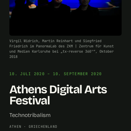
Virgil Widrich, Martin Reinhart und Siegfried
Friedrich im PanormaLab des ZKM | Zentrum für Kunst
und Medien Karlsruhe bei „tx-reverse 360°“, Oktober
2018
10. JULI 2020 – 10. SEPTEMBER 2020
Athens Digital Arts
Festival
Technotribalism
ATHEN
·
GRIECHENLAND