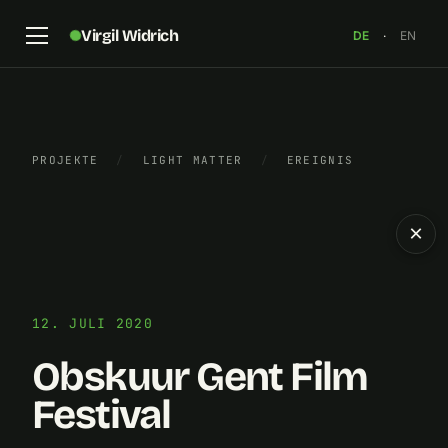
Virgil Widrich
DE
·
EN
PROJEKTE
/
LIGHT MATTER
/
EREIGNIS
×
12. JULI 2020
Obskuur Gent Film
Festival