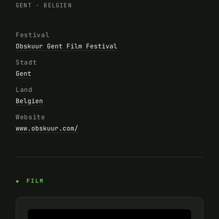
GENT
·
BELGIEN
Festival
Obskuur Gent Film Festival
Stadt
Gent
Land
Belgien
Website
www.obskuur.com/
FILM