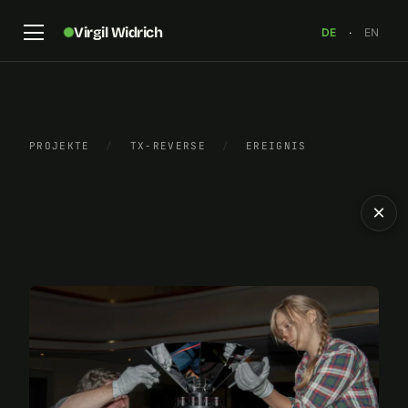
Virgil Widrich
DE
·
EN
PROJEKTE
/
TX-REVERSE
/
EREIGNIS
×