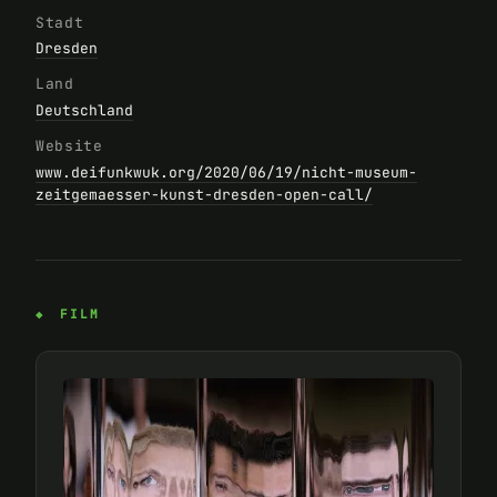
Stadt
Dresden
Land
Deutschland
Website
www.deifunkwuk.org/2020/06/19/nicht-museum-
zeitgemaesser-kunst-dresden-open-call/
FILM