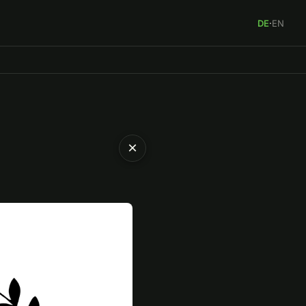
DE
·
EN
×