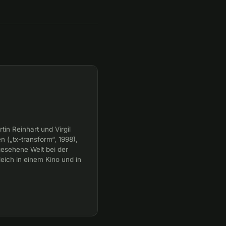
in Reinhart und Virgil
n („tx-transform“, 1998),
gesehene Welt bei der
eich in einem Kino und in