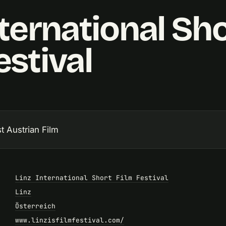
nternational Sh
estival
t Austrian Film
Linz International Short Film Festival
Linz
Österreich
www.linzisfilmfestival.com/