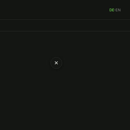
DE
·
EN
×