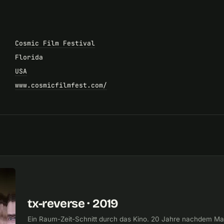
Cosmic Film Festival
Florida
USA
www.cosmicfilmfest.com/
tx-reverse · 2019
Ein Raum-Zeit-Schnitt durch das Kino. 20 Jahre nachdem Mart