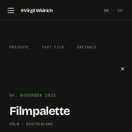
Virgil Widrich
DE
·
EN
PROJEKTE
/
FAST FILM
/
EREIGNIS
×
04. NOVEMBER 2023
Filmpalette
KÖLN
·
DEUTSCHLAND