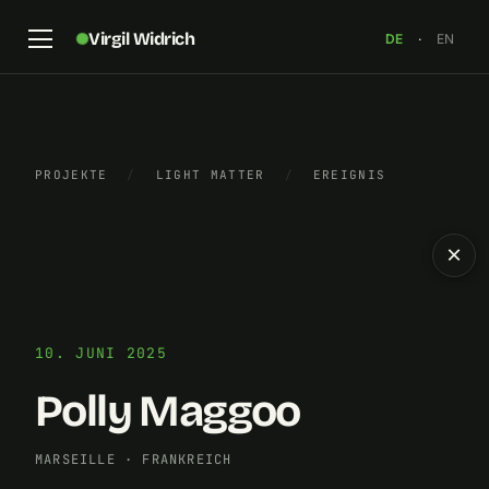
Virgil Widrich
DE
·
EN
PROJEKTE
/
LIGHT MATTER
/
EREIGNIS
×
10. JUNI 2025
Polly Maggoo
MARSEILLE
·
FRANKREICH