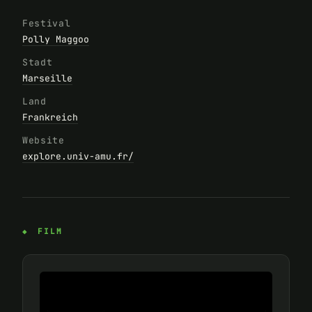
Festival
Polly Maggoo
Stadt
Marseille
Land
Frankreich
Website
explore.univ-amu.fr/
FILM