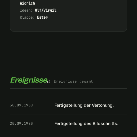
Widrich
Ideen:
Ulf/Virgil
Klappe:
Ester
Ereignisse
.
3
Ereignisse gesamt
Fertigstellung der Vertonung.
30.09.1980
Fertigstellung des Bildschnitts.
20.09.1980