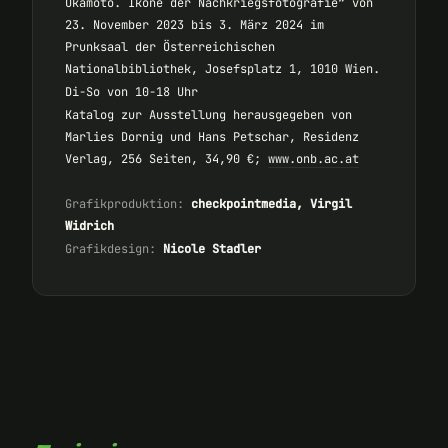
Okamoto. Ikone der Nachkriegsfotografie“ von
23. November 2023 bis 3. März 2024 im
Prunksaal der Österreichischen
Nationalbibliothek, Josefsplatz 1, 1010 Wien.
Di-So von 10-18 Uhr
Katalog zur Ausstellung herausgegeben von
Marlies Dornig und Hans Petschar, Residenz
Verlag, 256 Seiten, 34,90 €;
www.onb.ac.at
Grafikproduktion:
checkpointmedia, Virgil
Widrich
Grafikdesign:
Nicole Stadler