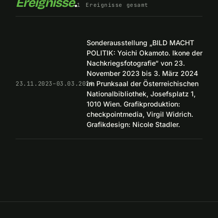
Ereignisse
.
1
Ereignisse gesamt
Sonderausstellung „BILD MACHT
POLITIK: Yoichi Okamoto. Ikone der
Nachkriegsfotografie“ von 23.
November 2023 bis 3. März 2024
im Prunksaal der Österreichischen
23.11.2023–03.03.2024
Nationalbibliothek, Josefsplatz 1,
1010 Wien. Grafikproduktion:
checkpointmedia, Virgil Widrich.
Grafikdesign: Nicole Stadler.