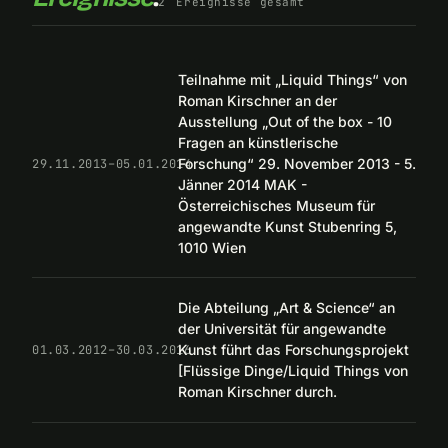
2
Ereignisse gesamt
Teilnahme mit „Liquid Things“ von
Roman Kirschner an der
Ausstellung „Out of the box - 10
Fragen an künstlerische
Forschung“ 29. November 2013 - 5.
29.11.2013–05.01.2014
Jänner 2014 MAK -
Österreichisches Museum für
angewandte Kunst Stubenring 5,
1010 Wien
Die Abteilung „Art & Science“ an
der Universität für angewandte
Kunst führt das Forschungsprojekt
01.03.2012–30.03.2016
[Flüssige Dinge/Liquid Things von
Roman Kirschner durch.