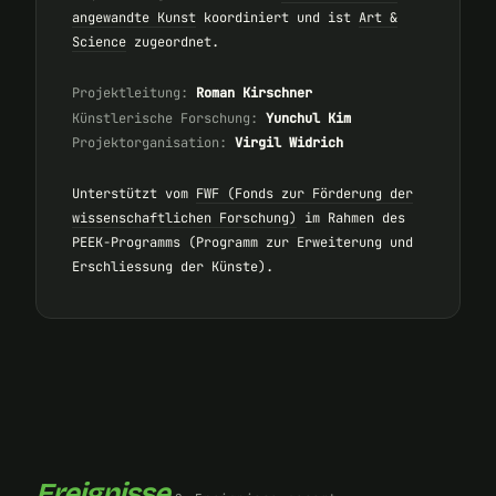
angewandte Kunst
koordiniert und ist
Art &
Science
zugeordnet.
Projektleitung:
Roman Kirschner
Künstlerische Forschung:
Yunchul Kim
Projektorganisation:
Virgil Widrich
Unterstützt vom
FWF (Fonds zur Förderung der
wissenschaftlichen Forschung)
im Rahmen des
PEEK-Programms (Programm zur Erweiterung und
Erschliessung der Künste).
Ereignisse
.