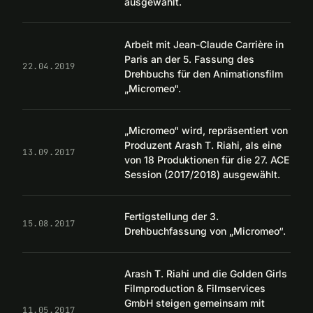
ausgewählt.
Arbeit mit Jean-Claude Carrière in
Paris an der 5. Fassung des
22.04.2019
Drehbuchs für den Animationsfilm
„Micromeo“.
„Micromeo“ wird, repräsentiert von
Produzent Arash T. Riahi, als eine
13.09.2017
von 18 Produktionen für die 27. ACE
Session (2017/2018) ausgewählt.
Fertigstellung der 3.
15.08.2017
Drehbuchfassung von „Micromeo“.
Arash T. Riahi und die Golden Girls
Filmproduction & Filmservices
GmbH steigen gemeinsam mit
11.05.2017