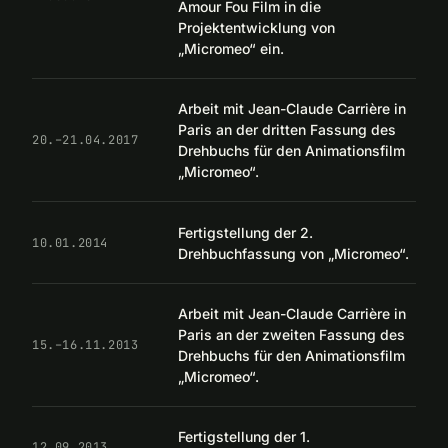
Amour Fou Film in die
Projektentwicklung von
„Micromeo“ ein.
Arbeit mit Jean-Claude Carrière in
Paris an der dritten Fassung des
20.–21.04.2017
Drehbuchs für den Animationsfilm
„Micromeo“.
Fertigstellung der 2.
10.01.2014
Drehbuchfassung von „Micromeo“.
Arbeit mit Jean-Claude Carrière in
Paris an der zweiten Fassung des
15.–16.11.2013
Drehbuchs für den Animationsfilm
„Micromeo“.
Fertigstellung der 1.
12.09.2013