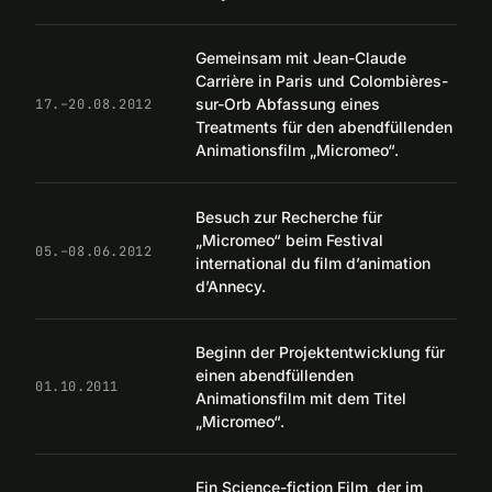
Gemeinsam mit Jean-Claude
Carrière in Paris und Colombières-
sur-Orb Abfassung eines
17.–20.08.2012
Treatments für den abendfüllenden
Animationsfilm „Micromeo“.
Besuch zur Recherche für
„Micromeo“ beim Festival
05.–08.06.2012
international du film d’animation
d’Annecy.
Beginn der Projektentwicklung für
einen abendfüllenden
01.10.2011
Animationsfilm mit dem Titel
„Micromeo“.
Ein Science-fiction Film, der im