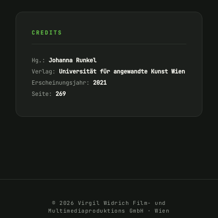
CREDITS
Hg.:
Johanna Runkel
Verlag:
Universität für angewandte Kunst Wien
Erscheinungsjahr:
2021
Seite:
269
© 2026 Virgil Widrich Film- und
Multimediaproduktions GmbH · Wien