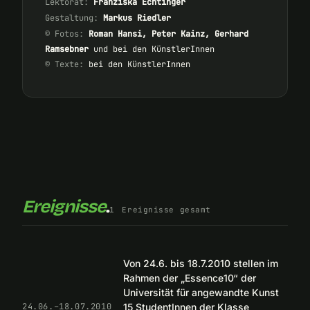
Lektorat:
Franziska Echtinger
Gestaltung:
Markus Riedler
© Fotos:
Roman Hansi, Peter Kainz, Gerhard
Ramsebner
und bei den KünstlerInnen
© Texte:
bei den KünstlerInnen
Ereignisse
.
1
Ereignisse gesamt
Von 24.6. bis 18.7.2010 stellen im
Rahmen der „Essence10“ der
Universität für angewandte Kunst
15 StudentInnen der Klasse
24.06.–18.07.2010