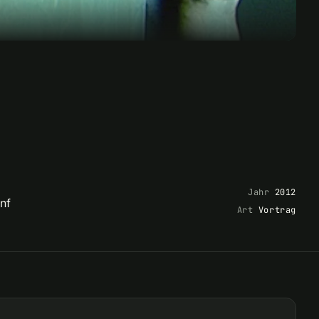
Jahr
2012
nf
Art
Vortrag