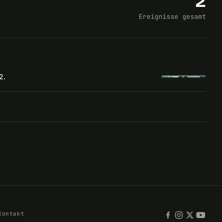
2
Ereignisse gesamt
2.
Kontakt