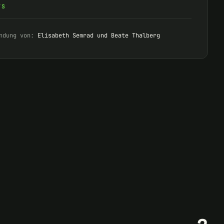
TS
ndung von:
Elisabeth Semrad und Beate Thalberg