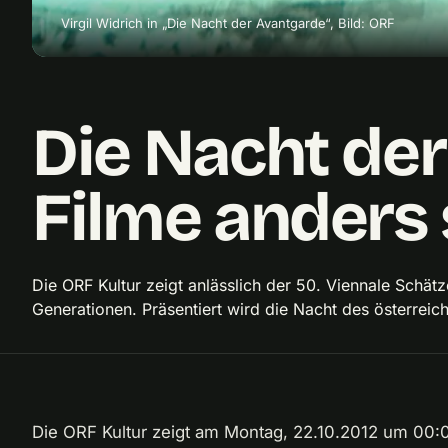
Virgil Widrich in „Die Nacht der Avantgarde“, Bild: ORF
Die Nacht der
Filme anders
Die ORF Kultur zeigt anlässlich der 50. Viennale Schät
Generationen. Präsentiert wird die Nacht des österrei
Die ORF Kultur zeigt am Montag, 22.10.2012 um 00:0