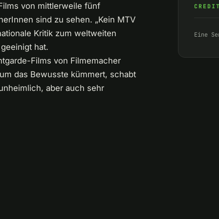
ilms von mittlerweile fünf
CREDI
herInnen sind zu sehen. „Kein MTV
nationale Kritik zum weltweiten
Eine Se
geeinigt hat.
antgarde-Films von Filmemacher
ilm um das Bewusste kümmert, schabt
unheimlich, aber auch sehr