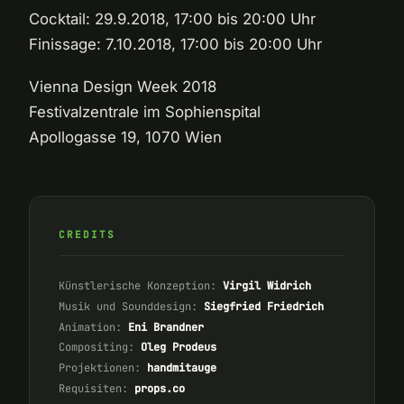
Cocktail: 29.9.2018, 17:00 bis 20:00 Uhr
Finissage: 7.10.2018, 17:00 bis 20:00 Uhr
Vienna Design Week 2018
Festivalzentrale im Sophienspital
Apollogasse 19, 1070 Wien
CREDITS
Künstlerische Konzeption:
Virgil Widrich
Musik und Sounddesign:
Siegfried Friedrich
Animation:
Eni Brandner
Compositing:
Oleg Prodeus
Projektionen:
handmitauge
Requisiten:
props.co