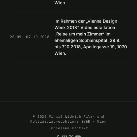
Wien.
Im Rahmen der „Vienna Design
Week 2018“ Videoinstallation
„Reise um mein Zimmer“ im
28.09.–07.10.2018
ehemaligen Sophienspital. 29.9.
bis 7.10.2018, Apollogasse 19, 1070
Wien.
© 2026 Virgil Widrich Film- und
Multimediaproduktions GmbH · Wien
Impressum
·
Kontakt