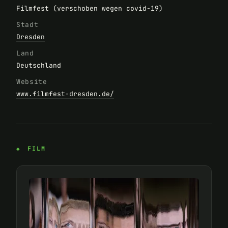
Filmfest (verschoben wegen covid-19)
Stadt
Dresden
Land
Deutschland
Website
www.filmfest-dresden.de/
FILM