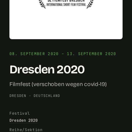
08. SEPTEMBER 2020 – 13. SEPTEMBER 2020
Dresden 2020
Filmfest (verschoben wegen covid-19)
DRESDEN
·
DEUTSCHLAND
Festival
Dresden 2020
Reihe/Sektion