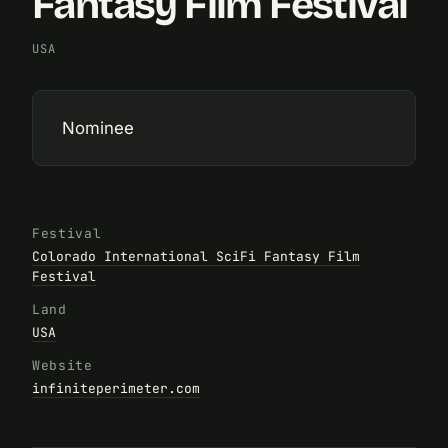
Fantasy Film Festival
USA
Nominee
Festival
Colorado International SciFi Fantasy Film
Festival
Land
USA
Website
infiniteperimeter.com