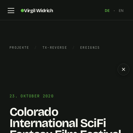
Virgil Widrich
DE
·
EN
PROJEKTE
/
TX-REVERSE
/
EREIGNIS
×
23. OKTOBER 2020
Colorado
International SciFi