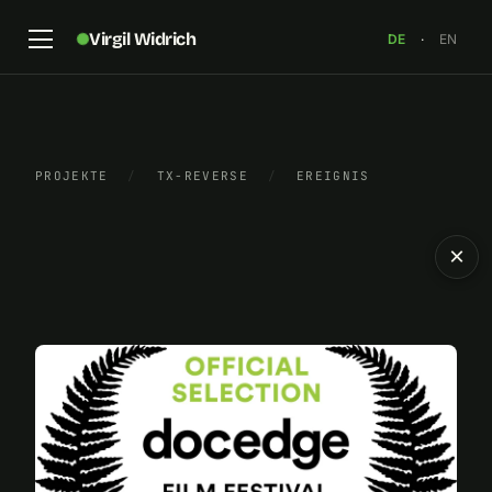
Virgil Widrich
DE
·
EN
PROJEKTE
/
TX-REVERSE
/
EREIGNIS
×